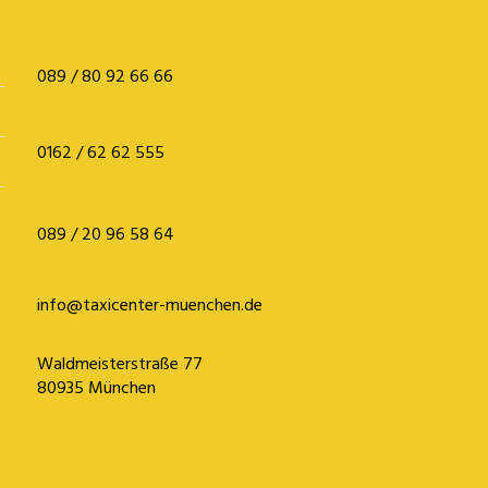
089 / 80 92 66 66
0162 / 62 62 555
089 / 20 96 58 64
info@taxicenter-muenchen.de
Waldmeisterstraße 77
80935 München